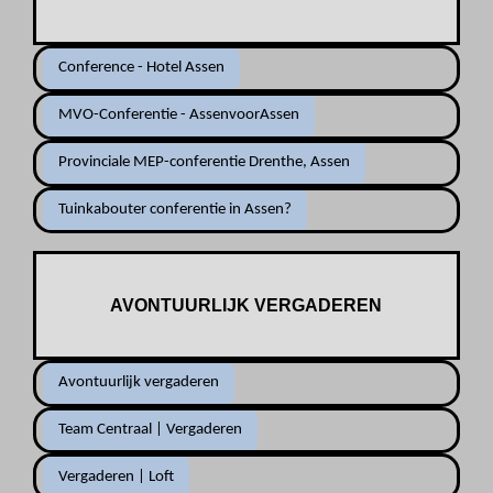
Conference - Hotel Assen
MVO-Conferentie - AssenvoorAssen
Provinciale MEP-conferentie Drenthe, Assen
Tuinkabouter conferentie in Assen?
AVONTUURLIJK VERGADEREN
Avontuurlijk vergaderen
Team Centraal | Vergaderen
Vergaderen | Loft