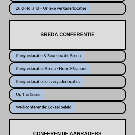
Zuid-Holland – Unieke Vergaderlocaties
BREDA CONFERENTIE
Congreslocatie & Beurslocatie Breda
Congreslocaties Breda - Noord-Brabant
Congreslocaties en vergaderlocaties
Up The Game
Werkconferentie: Lokaal beleid
CONFERENTIE AANRADERS