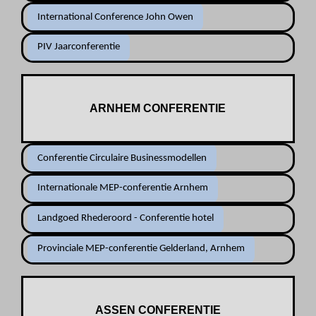
International Conference John Owen
PIV Jaarconferentie
ARNHEM CONFERENTIE
Conferentie Circulaire Businessmodellen
Internationale MEP-conferentie Arnhem
Landgoed Rhederoord - Conferentie hotel
Provinciale MEP-conferentie Gelderland, Arnhem
ASSEN CONFERENTIE