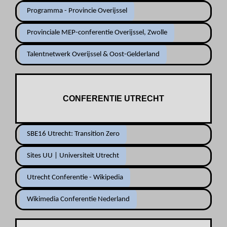
Programma - Provincie Overijssel
Provinciale MEP-conferentie Overijssel, Zwolle
Talentnetwerk Overijssel & Oost-Gelderland
CONFERENTIE UTRECHT
SBE16 Utrecht: Transition Zero
Sites UU | Universiteit Utrecht
Utrecht Conferentie - Wikipedia
Wikimedia Conferentie Nederland