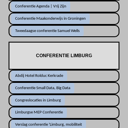
Conferentie Agenda | Vrij Zijn
Conferentie Maakonderwijs in Groningen
Tweedaagse conferentie Samuel Wells
CONFERENTIE LIMBURG
Abdij Hotel Rolduc Kerkrade
Conferentie Small Data, Big Data
Congreslocaties in Limburg
Limburgse MEP Conferentie
Verslag conferentie 'Limburg, mobiliteit